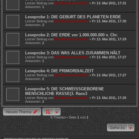
Letzter Beitrag von
Das Buch des Lichts
«
Fr 13. Mai 2011, 17:31
Antworten:
1
Leseprobe 1: DIE GEBURT DES PLANETEN ERDE
Letzter Beitrag von
Das Buch des Lichts
«
Fr 13. Mai 2011, 17:30
Antworten:
2
Leseprobe 2: DIE ERDE vor 1.000.000.000 v. Chr.
Letzter Beitrag von
Das Buch des Lichts
«
Fr 13. Mai 2011, 17:29
Antworten:
2
Leseprobe 3: DAS WAS ALLES ZUSAMMEN HÄLT
Letzter Beitrag von
Das Buch des Lichts
«
Fr 13. Mai 2011, 17:27
Antworten:
1
Leseprobe 4: DIE PRIMORDIALZEIT
Letzter Beitrag von
Das Buch des Lichts
«
Fr 13. Mai 2011, 17:27
Antworten:
2
Leseprobe 5: DIE SCHWEISSGEBORENE
MENSCHLICHE RASSE(3. Rass3
Letzter Beitrag von
Das Buch des Lichts
«
Fr 13. Mai 2011, 17:25
Antworten:
2
Neues Thema
6 Themen • Seite
1
von
1
Gehe zu