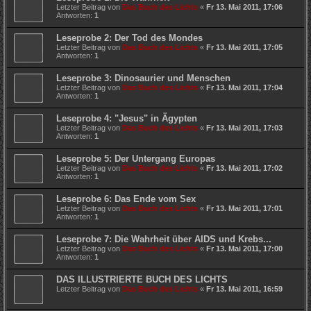
Letzter Beitrag von
Das Buch des Lichts
«
Fr 13. Mai 2011, 17:06
Antworten:
1
Leseprobe 2: Der Tod des Mondes
Letzter Beitrag von
Das Buch des Lichts
«
Fr 13. Mai 2011, 17:05
Antworten:
1
Leseprobe 3: Dinosaurier und Menschen
Letzter Beitrag von
Das Buch des Lichts
«
Fr 13. Mai 2011, 17:04
Antworten:
1
Leseprobe 4: "Jesus" in Ägypten
Letzter Beitrag von
Das Buch des Lichts
«
Fr 13. Mai 2011, 17:03
Antworten:
1
Leseprobe 5: Der Untergang Europas
Letzter Beitrag von
Das Buch des Lichts
«
Fr 13. Mai 2011, 17:02
Antworten:
1
Leseprobe 6: Das Ende vom Sex
Letzter Beitrag von
Das Buch des Lichts
«
Fr 13. Mai 2011, 17:01
Antworten:
1
Leseprobe 7: Die Wahrheit über AIDS und Krebs...
Letzter Beitrag von
Das Buch des Lichts
«
Fr 13. Mai 2011, 17:00
Antworten:
1
DAS ILLUSTRIERTE BUCH DES LICHTS
Letzter Beitrag von
Das Buch des Lichts
«
Fr 13. Mai 2011, 16:59