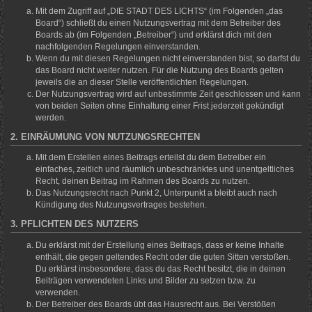
Mit dem Zugriff auf „DIE STADT DES LICHTS“ (im Folgenden „das
Board“) schließt du einen Nutzungsvertrag mit dem Betreiber des
Boards ab (im Folgenden „Betreiber“) und erklärst dich mit den
nachfolgenden Regelungen einverstanden.
Wenn du mit diesen Regelungen nicht einverstanden bist, so darfst du
das Board nicht weiter nutzen. Für die Nutzung des Boards gelten
jeweils die an dieser Stelle veröffentlichten Regelungen.
Der Nutzungsvertrag wird auf unbestimmte Zeit geschlossen und kann
von beiden Seiten ohne Einhaltung einer Frist jederzeit gekündigt
werden.
2. EINRÄUMUNG VON NUTZUNGSRECHTEN
Mit dem Erstellen eines Beitrags erteilst du dem Betreiber ein
einfaches, zeitlich und räumlich unbeschränktes und unentgeltliches
Recht, deinen Beitrag im Rahmen des Boards zu nutzen.
Das Nutzungsrecht nach Punkt 2, Unterpunkt a bleibt auch nach
Kündigung des Nutzungsvertrages bestehen.
3. PFLICHTEN DES NUTZERS
Du erklärst mit der Erstellung eines Beitrags, dass er keine Inhalte
enthält, die gegen geltendes Recht oder die guten Sitten verstoßen.
Du erklärst insbesondere, dass du das Recht besitzt, die in deinen
Beiträgen verwendeten Links und Bilder zu setzen bzw. zu
verwenden.
Der Betreiber des Boards übt das Hausrecht aus. Bei Verstößen