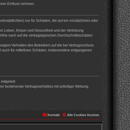
oren Einfluss nehmen.
inalpflichten) nur für Schäden, die auf ein vorsätzliches oder
von Leben, Körper und Gesundheit und der Verletzung
r Höhe nach auf die vertragstypischen Durchschnittsschäden
sigem Verhalten des Betreibers auf die bei Vertragsschluss
lt auch für mittelbare Schäden, insbesondere entgangenen
itgeteilt.
r bestehende Vertragsverhältnis mit sofortiger Wirkung.
Kontakt
Alle Cookies löschen