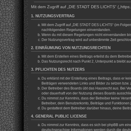
Mit dem Zugriff auf „DIE STADT DES LICHTS“ („https:/
1. NUTZUNGSVERTRAG
Mit dem Zugriff auf „DIE STADT DES LICHTS“ (im Folgend
nachfolgenden Regelungen einverstanden.
Wenn du mit diesen Regelungen nicht einverstanden bist,
Der Nutzungsvertrag wird auf unbestimmte Zeit geschlos
2. EINRÄUMUNG VON NUTZUNGSRECHTEN
Mit dem Erstellen eines Beitrags erteilst du dem Betrei
Das Nutzungsrecht nach Punkt 2, Unterpunkt a bleibt 
3. PFLICHTEN DES NUTZERS
Du erklärst mit der Erstellung eines Beitrags, dass er ke
Beiträgen verwendeten Links und Bilder zu setzen bzw.
Der Betreiber des Boards übt das Hausrecht aus. Bei V
oder dauerhaft von der Nutzung dieses Boards ausschlie
Du nimmst zur Kenntnis, dass der Betreiber keine Verantw
Betreiber, dein Benutzerkonto, Beiträge und Funktionen 
Du gestattest dem Betreiber darüber hinaus, deine Beit
4. GENERAL PUBLIC LICENSE
Du nimmst zur Kenntnis, dass es sich bei phpBB um eine
deutschsprachige Informationen werden durch die deuts