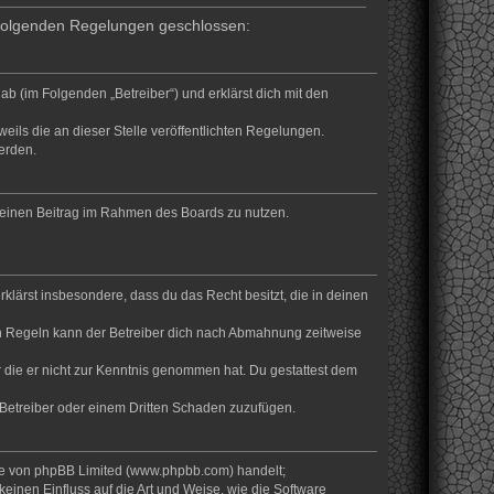
t folgenden Regelungen geschlossen:
b (im Folgenden „Betreiber“) und erklärst dich mit den
eils die an dieser Stelle veröffentlichten Regelungen.
erden.
, deinen Beitrag im Rahmen des Boards zu nutzen.
erklärst insbesondere, dass du das Recht besitzt, die in deinen
n Regeln kann der Betreiber dich nach Abmahnung zeitweise
er die er nicht zur Kenntnis genommen hat. Du gestattest dem
 Betreiber oder einem Dritten Schaden zuzufügen.
are von phpBB Limited (www.phpbb.com) handelt;
inen Einfluss auf die Art und Weise, wie die Software