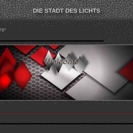
DIE STADT DES LICHTS
TS"