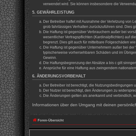
verwendet wird. Sie können insbesondere die Verwendun
5. GEWÄHRLEISTUNG
Der Betreiber haftet mit Ausnahme der Verletzung von Le
grob fahrlässiges Verhalten zurückzuführen sind. Dies 
Die Haftung ist gegenüber Verbrauchern außer bei vors
wesentlicher Vertragspflichten (Kardinalpflichten) auf
begrenzt. Dies gilt auch für mittelbare Folgeschäden 
Die Haftung ist gegenüber Unternehmern außer bei der V
typischerweise vorhersehbaren Schäden und im Übrigen 
Gewinn.
Die Haftungsbegrenzung der Absätze a bis c gilt sinnge
Ansprüche für eine Haftung aus zwingendem nationalem
6. ÄNDERUNGSVORBEHALT
Der Betreiber ist berechtigt, die Nutzungsbedingungen 
Der Nutzer ist berechtigt, den Änderungen zu widerspre
Die Änderungen gelten als anerkannt und verbindlich, 
Informationen über den Umgang mit deinen persönlich
Foren-Übersicht