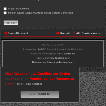
Angemeldet bleiben
Meinen Online-Status während dieser Sitzung verbergen
Foren-Übersicht
Kontakt
Alle Cookies löschen
Alle Zeiten sind
UTC
Powered by
phpBB
® Forum Software © phpBB Limited
Deutsche Übersetzung durch
phpBB.de
Style Graphit
by Tastenplayer
Datenschutz
|
Nutzungsbedingungen
Diese Website nutzt Cookies, um dir den
bestmöglichen Komfort bei der Nutzung zu
bieten.
MEHR ERFAHREN
VERSTANDEN!