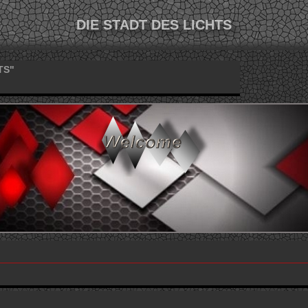
DIE STADT DES LICHTS
TS"