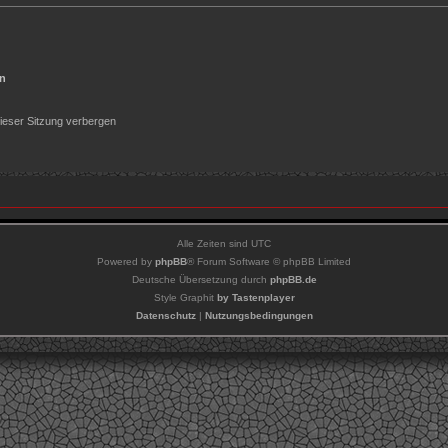
en
ieser Sitzung verbergen
Alle Zeiten sind
UTC
Powered by
phpBB
® Forum Software © phpBB Limited
Deutsche Übersetzung durch
phpBB.de
Style Graphit
by Tastenplayer
Datenschutz
|
Nutzungsbedingungen