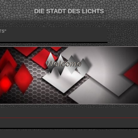
DIE STADT DES LICHTS
TS"