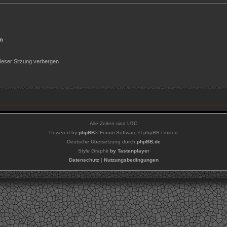
en
ieser Sitzung verbergen
Alle Zeiten sind
UTC
Powered by
phpBB
® Forum Software © phpBB Limited
Deutsche Übersetzung durch
phpBB.de
Style Graphit
by Tastenplayer
Datenschutz
|
Nutzungsbedingungen