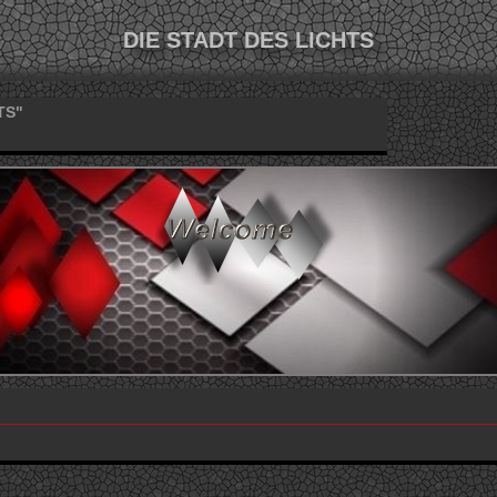
DIE STADT DES LICHTS
TS"