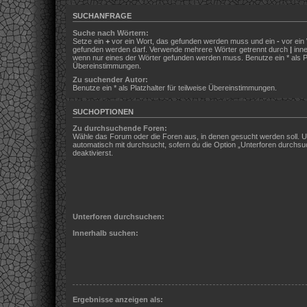
SUCHANFRAGE
Suche nach Wörtern:
Setze ein
+
vor ein Wort, das gefunden werden muss und ein
-
vor ein 
gefunden werden darf. Verwende mehrere Wörter getrennt durch
|
inne
wenn nur eines der Wörter gefunden werden muss. Benutze ein * als Pla
Übereinstimmungen.
Zu suchender Autor:
Benutze ein * als Platzhalter für teilweise Übereinstimmungen.
SUCHOPTIONEN
Zu durchsuchende Foren:
Wähle das Forum oder die Foren aus, in denen gesucht werden soll. 
automatisch mit durchsucht, sofern du die Option „Unterforen durchsu
deaktivierst.
Unterforen durchsuchen:
Innerhalb suchen:
Ergebnisse anzeigen als: