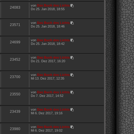
von
Das Buch des Lichts
24083
Do 25. Jan 2018, 18:55
von
Das Buch des Lichts
23571
Do 25. Jan 2018, 18:46
von
Das Buch des Lichts
24699
Do 25. Jan 2018, 18:42
von
Das Buch des Lichts
23452
Do 21. Dez 2017, 16:20
von
Das Buch des Lichts
23700
Mi 13. Dez 2017, 12:35
von
Das Buch des Lichts
23550
Do 7. Dez 2017, 14:52
von
Das Buch des Lichts
23439
Mi 6. Dez 2017, 19:16
von
Das Buch des Lichts
23980
Mi 6. Dez 2017, 19:02