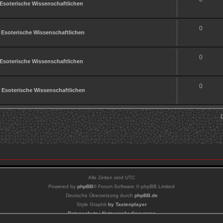
Esoterische Wissenschaftlichen
0
n
Esoterische Wissenschaftlichen
0
Esoterische Wissenschaftlichen
0
n
Esoterische Wissenschaftlichen
Alle Zeiten sind
UTC
Powered by
phpBB
® Forum Software © phpBB Limited
Deutsche Übersetzung durch
phpBB.de
Style Graphit
by Tastenplayer
Datenschutz
|
Nutzungsbedingungen