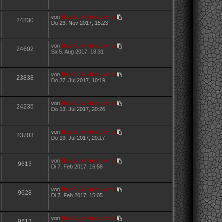
von
Das Buch des Lichts
24330
Do 23. Nov 2017, 15:23
von
Das Buch des Lichts
24602
Sa 5. Aug 2017, 18:31
von
Das Buch des Lichts
23838
Do 27. Jul 2017, 10:19
von
Das Buch des Lichts
24235
Do 13. Jul 2017, 20:26
von
Das Buch des Lichts
23703
Do 13. Jul 2017, 20:17
von
Das Buch des Lichts
9613
Di 7. Feb 2017, 16:58
von
Das Buch des Lichts
9628
Di 7. Feb 2017, 15:05
von
Das Buch des Lichts
9517