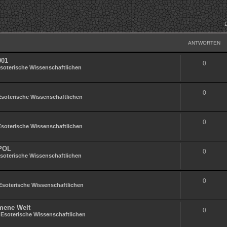
ANTWORTEN
001
0
soterische Wissenschaftlichen
0
Esoterische Wissenschaftlichen
0
Esoterische Wissenschaftlichen
POL
0
soterische Wissenschaftlichen
0
Esoterische Wissenschaftlichen
mmene Welt
0
n
Esoterische Wissenschaftlichen