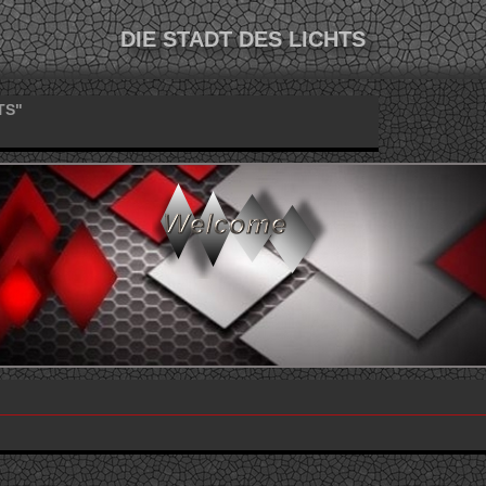
DIE STADT DES LICHTS
TS"