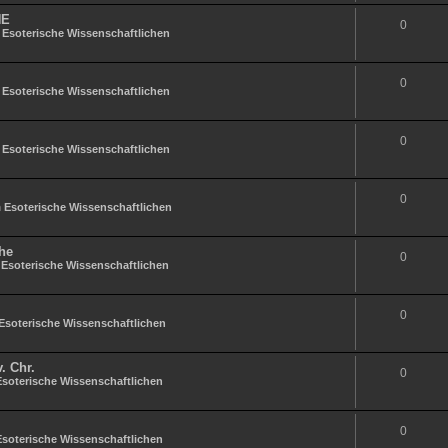
HE
0
n
Esoterische Wissenschaftlichen
0
n
Esoterische Wissenschaftlichen
0
n
Esoterische Wissenschaftlichen
0
n
Esoterische Wissenschaftlichen
he
0
n
Esoterische Wissenschaftlichen
0
Esoterische Wissenschaftlichen
. Chr.
0
Esoterische Wissenschaftlichen
0
Esoterische Wissenschaftlichen