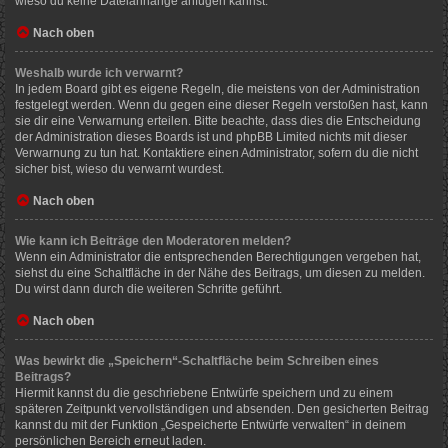
wieso du keine Dateianhänge anfügen kannst.
Nach oben
Weshalb wurde ich verwarnt?
In jedem Board gibt es eigene Regeln, die meistens von der Administration
festgelegt werden. Wenn du gegen eine dieser Regeln verstoßen hast, kann
sie dir eine Verwarnung erteilen. Bitte beachte, dass dies die Entscheidung
der Administration dieses Boards ist und phpBB Limited nichts mit dieser
Verwarnung zu tun hat. Kontaktiere einen Administrator, sofern du die nicht
sicher bist, wieso du verwarnt wurdest.
Nach oben
Wie kann ich Beiträge den Moderatoren melden?
Wenn ein Administrator die entsprechenden Berechtigungen vergeben hat,
siehst du eine Schaltfläche in der Nähe des Beitrags, um diesen zu melden.
Du wirst dann durch die weiteren Schritte geführt.
Nach oben
Was bewirkt die „Speichern“-Schaltfläche beim Schreiben eines
Beitrags?
Hiermit kannst du die geschriebene Entwürfe speichern und zu einem
späteren Zeitpunkt vervollständigen und absenden. Den gesicherten Beitrag
kannst du mit der Funktion „Gespeicherte Entwürfe verwalten“ in deinem
persönlichen Bereich erneut laden.