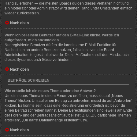
Rang zu erhöhen — die meisten Boards dulden dieses Verhalten nicht und
ein Moderator oder Administrator wird deinen Rang unter Umständen einfach
wieder zurücksetzen.
Nach oben
Wenn ich bei einem Benutzer auf den E-Mail-Link klicke, werde ich
aufgefordert, mich anzumelden.
Nur registrierte Benutzer dürfen die foreninterne E-Mail-Funktion für
Nachrichten an andere Benutzer nutzen, falls diese von der Board-
Administration freigeschaltet wurde. Diese Maßnahme soll den Missbrauch
dieses Systems durch Gäste verhindern.
Nach oben
BEITRÄGE SCHREIBEN
Wie erstelle ich ein neues Thema oder eine Antwort?
Um ein neues Thema in einem Forum zu eröffnen, musst du auf „Neues
Thema“ klicken. Um auf einen Beitrag zu antworten, musst du auf „Antworten“
klicken. Es könnte sein, dass eine Registrierung erforderlich ist, bevor du
einen Beitrag schreiben kannst. Deine Berechtigungen sind jeweils am Ende
der Foren- und der Beitragsansicht aufgelistet. Z. B. „Du darfst neue Themen
erstellen“, „Du darfst Dateianhänge erstellen“ usw.
Nach oben