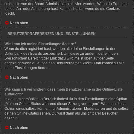
sofern sie von der Board-Administration aktiviert wurden. Wenn du Probleme
bei der An- oder Abmeldung hast, kann es helfen, wenn du die Cookies
löscht.
Nach oben
BENUTZERPRÄFERENZEN UND -EINSTELLUNGEN
Wie kann ich meine Einstellungen ändern?
Wenn du dich registriert hast, werden alle deine Einstellungen in der
Datenbank des Boards gespeichert. Um diese zu ändern, gehe in den
„Persönlichen Bereich“; der Link dazu wird meist oben auf der Seite
angezeigt, wenn du auf deinen Benutzernamen klickst. Dort kannst du alle
deine Einstellungen ändern.
Nach oben
Wie kann ich verhindern, dass mein Benutzername in der Online-Liste
auftaucht?
In deinem persönlichen Bereich findest du in den Einstellungen eine Option
„Meinen Online-Status während dieser Sitzung verbergen“. Wenn du diese
Option einschaltest, können nur Administratoren, Moderatoren und du selbst
deinen Online-Status sehen. Du wirst dann als unsichtbarer Besucher
gezählt.
Nach oben