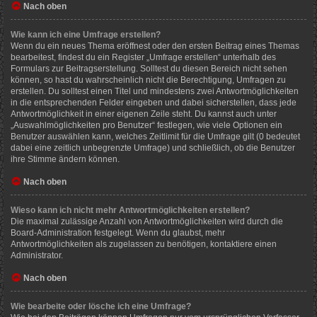
Nach oben
Wie kann ich eine Umfrage erstellen?
Wenn du ein neues Thema eröffnest oder den ersten Beitrag eines Themas
bearbeitest, findest du ein Register „Umfrage erstellen“ unterhalb des
Formulars zur Beitragserstellung. Solltest du diesen Bereich nicht sehen
können, so hast du wahrscheinlich nicht die Berechtigung, Umfragen zu
erstellen. Du solltest einen Titel und mindestens zwei Antwortmöglichkeiten
in die entsprechenden Felder eingeben und dabei sicherstellen, dass jede
Antwortmöglichkeit in einer eigenen Zeile steht. Du kannst auch unter
„Auswahlmöglichkeiten pro Benutzer“ festlegen, wie viele Optionen ein
Benutzer auswählen kann, welches Zeitlimit für die Umfrage gilt (0 bedeutet
dabei eine zeitlich unbegrenzte Umfrage) und schließlich, ob die Benutzer
ihre Stimme ändern können.
Nach oben
Wieso kann ich nicht mehr Antwortmöglichkeiten erstellen?
Die maximal zulässige Anzahl von Antwortmöglichkeiten wird durch die
Board-Administration festgelegt. Wenn du glaubst, mehr
Antwortmöglichkeiten als zugelassen zu benötigen, kontaktiere einen
Administrator.
Nach oben
Wie bearbeite oder lösche ich eine Umfrage?