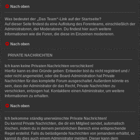
Nach oben
Was bedeutet der „Das Team“-Link auf der Startseite?
Auf dieser Seite findest du eine Auflistung des Forenteams, einschließlich der
Administratoren, der Moderatoren. Du findest hier auch weitere
Informationen wie die Foren, die diese im Einzelnen moderieren.
Nach oben
PRIVATE NACHRICHTEN
Ich kann keine Privaten Nachrichten verschicken!
Hierfür kann es drei Gründe geben: Entweder bist du nicht registriert und /
oder nicht angemeldet, oder die Board-Administration hat Private
Nachrichten für das komplette Forum ausgeschaltet. Außerdem könnte es
sein, dass der Administrator dir das Recht, Private Nachrichten zu
verschicken, entzogen hat. Kontaktiere einen Administrator, um weitere
Informationen zu erhalten.
Nach oben
Ich bekomme ständig unerwünschte Private Nachrichten!
Du kannst Private Nachrichten, die dir ein Mitglied sendet, automatisch
löschen, indem du in deinem persönlichen Bereich eine entsprechende
Regel erstellst. Falls du belästigende Nachrichten von jemandem erhältst, so
kannst du dies auch einem Administrator melden. Dieser kann dem