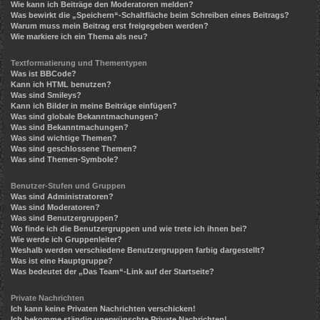
Wie kann ich Beiträge den Moderatoren melden?
Was bewirkt die „Speichern“-Schaltfläche beim Schreiben eines Beitrags?
Warum muss mein Beitrag erst freigegeben werden?
Wie markiere ich ein Thema als neu?
Textformatierung und Thementypen
Was ist BBCode?
Kann ich HTML benutzen?
Was sind Smileys?
Kann ich Bilder in meine Beiträge einfügen?
Was sind globale Bekanntmachungen?
Was sind Bekanntmachungen?
Was sind wichtige Themen?
Was sind geschlossene Themen?
Was sind Themen-Symbole?
Benutzer-Stufen und Gruppen
Was sind Administratoren?
Was sind Moderatoren?
Was sind Benutzergruppen?
Wo finde ich die Benutzergruppen und wie trete ich ihnen bei?
Wie werde ich Gruppenleiter?
Weshalb werden verschiedene Benutzergruppen farbig dargestellt?
Was ist eine Hauptgruppe?
Was bedeutet der „Das Team“-Link auf der Startseite?
Private Nachrichten
Ich kann keine Privaten Nachrichten verschicken!
Ich bekomme ständig unerwünschte Private Nachrichten!