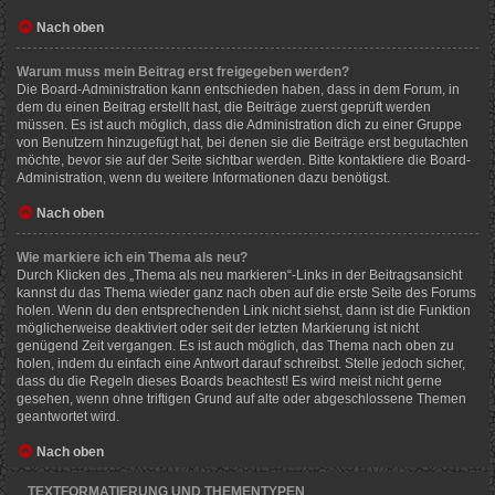
Nach oben
Warum muss mein Beitrag erst freigegeben werden?
Die Board-Administration kann entschieden haben, dass in dem Forum, in
dem du einen Beitrag erstellt hast, die Beiträge zuerst geprüft werden
müssen. Es ist auch möglich, dass die Administration dich zu einer Gruppe
von Benutzern hinzugefügt hat, bei denen sie die Beiträge erst begutachten
möchte, bevor sie auf der Seite sichtbar werden. Bitte kontaktiere die Board-
Administration, wenn du weitere Informationen dazu benötigst.
Nach oben
Wie markiere ich ein Thema als neu?
Durch Klicken des „Thema als neu markieren“-Links in der Beitragsansicht
kannst du das Thema wieder ganz nach oben auf die erste Seite des Forums
holen. Wenn du den entsprechenden Link nicht siehst, dann ist die Funktion
möglicherweise deaktiviert oder seit der letzten Markierung ist nicht
genügend Zeit vergangen. Es ist auch möglich, das Thema nach oben zu
holen, indem du einfach eine Antwort darauf schreibst. Stelle jedoch sicher,
dass du die Regeln dieses Boards beachtest! Es wird meist nicht gerne
gesehen, wenn ohne triftigen Grund auf alte oder abgeschlossene Themen
geantwortet wird.
Nach oben
TEXTFORMATIERUNG UND THEMENTYPEN