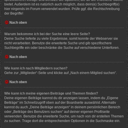
bietet. Außerdem ist es natürlich auch möglich, dass dein(e) Suchbegriff(e)
hier nirgends im Forum verwendet wurden. Prüfe ggf. die Rechtschreibung
der Begriffe!
Nach oben
Warum bekomme ich bei der Suche eine leere Seite?
Deine Suche lieferte zu viele Ergebnisse, somit konnte der Webserver sie
nicht verarbeiten. Benutze die erweiterte Suche und gib spezifischere
Suchbegriffe ein oder beschränke die Suche auf verschiedene Unterforen.
Nach oben
Wie kann ich nach Mitgliedern suchen?
Gehe zur „Mitglieder“-Seite und klicke auf „Nach einem Mitglied suchen“.
Nach oben
Wie kann ich meine eigenen Beiträge und Themen finden?
Deine eigenen Beiträge kannst du dir anzeigen lassen, indem du „Eigene
Beiträge“ im Schnellzugriff oben auf der Boardseite auswählst. Alternativ
kannst du auch „Deine Beiträge anzeigen“ in deinem persönlichen Bereich
oder „Beiträge des Benutzers suchen“ auf deiner eigenen Profilseite
verwenden. Benutze die erweiterte Suche, um nach von dir erstellen Themen
zu suchen. Trage dort die entsprechenden Optionen in die Suchmaske ein.