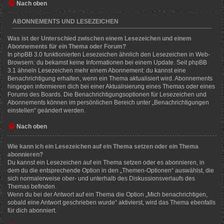
Nach oben
ABONNEMENTS UND LESEZEICHEN
Was ist der Unterschied zwischen einem Lesezeichen und einem
Abonnements für ein Thema oder Forum?
In phpBB 3.0 funktionierten Lesezeichen ähnlich den Lesezeichen in Web-
Browsern: du bekamst keine Informationen bei einem Update. Seit phpBB
3.1 ähneln Lesezeichen mehr einem Abonnement: du kannst eine
Benachrichtigung erhalten, wenn ein Thema aktualisiert wird. Abonnements
hingegen informieren dich bei einer Aktualisierung eines Themas oder eines
Forums des Boards. Die Benachrichtigungsoptionen für Lesezeichen und
Abonnements können im persönlichen Bereich unter „Benachrichtigungen
einstellen“ geändert werden.
Nach oben
Wie kann ich ein Lesezeichen auf ein Thema setzen oder ein Thema
abonnieren?
Du kannst ein Lesezeichen auf ein Thema setzen oder es abonnieren, in
dem du die entsprechende Option in den „Themen-Optionen“ auswählst, die
sich normalerweise ober- und unterhalb des Diskussionsverlaufs des
Themas befinden.
Wenn du bei der Antwort auf ein Thema die Option „Mich benachrichtigen,
sobald eine Antwort geschrieben wurde“ aktivierst, wird das Thema ebenfalls
für dich abonniert.