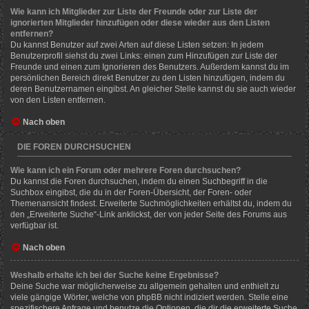
Wie kann ich Mitglieder zur Liste der Freunde oder zur Liste der
ignorierten Mitglieder hinzufügen oder diese wieder aus den Listen
entfernen?
Du kannst Benutzer auf zwei Arten auf diese Listen setzen: In jedem
Benutzerprofil siehst du zwei Links: einen zum Hinzufügen zur Liste der
Freunde und einen zum Ignorieren des Benutzers. Außerdem kannst du im
persönlichen Bereich direkt Benutzer zu den Listen hinzufügen, indem du
deren Benutzernamen eingibst. An gleicher Stelle kannst du sie auch wieder
von den Listen entfernen.
Nach oben
DIE FOREN DURCHSUCHEN
Wie kann ich ein Forum oder mehrere Foren durchsuchen?
Du kannst die Foren durchsuchen, indem du einen Suchbegriff in die
Suchbox eingibst, die du in der Foren-Übersicht, der Foren- oder
Themenansicht findest. Erweiterte Suchmöglichkeiten erhältst du, indem du
den „Erweiterte Suche“-Link anklickst, der von jeder Seite des Forums aus
verfügbar ist.
Nach oben
Weshalb erhalte ich bei der Suche keine Ergebnisse?
Deine Suche war möglicherweise zu allgemein gehalten und enthielt zu
viele gängige Wörter, welche von phpBB nicht indiziert werden. Stelle eine
spezifischere Anfrage und benutze die Optionen, die dir die erweiterte Suche