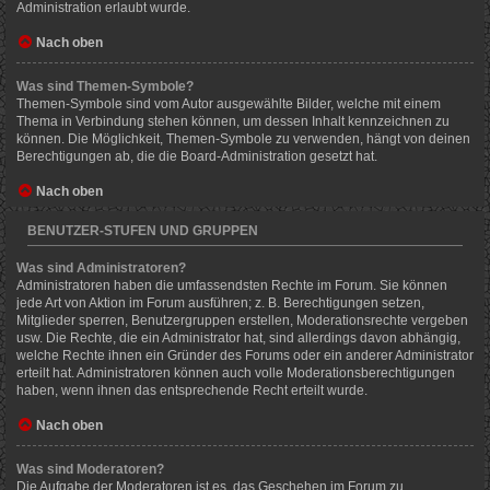
Administration erlaubt wurde.
Nach oben
Was sind Themen-Symbole?
Themen-Symbole sind vom Autor ausgewählte Bilder, welche mit einem
Thema in Verbindung stehen können, um dessen Inhalt kennzeichnen zu
können. Die Möglichkeit, Themen-Symbole zu verwenden, hängt von deinen
Berechtigungen ab, die die Board-Administration gesetzt hat.
Nach oben
BENUTZER-STUFEN UND GRUPPEN
Was sind Administratoren?
Administratoren haben die umfassendsten Rechte im Forum. Sie können
jede Art von Aktion im Forum ausführen; z. B. Berechtigungen setzen,
Mitglieder sperren, Benutzergruppen erstellen, Moderationsrechte vergeben
usw. Die Rechte, die ein Administrator hat, sind allerdings davon abhängig,
welche Rechte ihnen ein Gründer des Forums oder ein anderer Administrator
erteilt hat. Administratoren können auch volle Moderationsberechtigungen
haben, wenn ihnen das entsprechende Recht erteilt wurde.
Nach oben
Was sind Moderatoren?
Die Aufgabe der Moderatoren ist es, das Geschehen im Forum zu