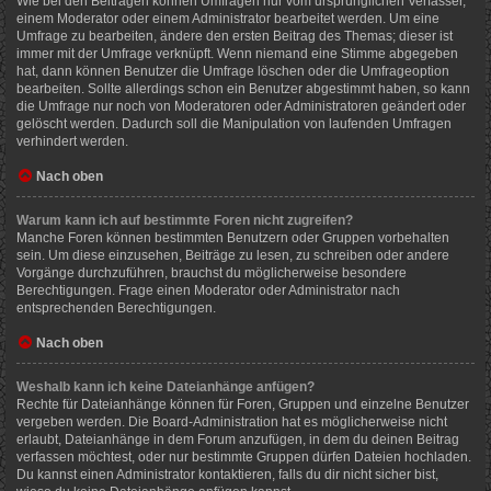
Wie bei den Beiträgen können Umfragen nur vom ursprünglichen Verfasser,
einem Moderator oder einem Administrator bearbeitet werden. Um eine
Umfrage zu bearbeiten, ändere den ersten Beitrag des Themas; dieser ist
immer mit der Umfrage verknüpft. Wenn niemand eine Stimme abgegeben
hat, dann können Benutzer die Umfrage löschen oder die Umfrageoption
bearbeiten. Sollte allerdings schon ein Benutzer abgestimmt haben, so kann
die Umfrage nur noch von Moderatoren oder Administratoren geändert oder
gelöscht werden. Dadurch soll die Manipulation von laufenden Umfragen
verhindert werden.
Nach oben
Warum kann ich auf bestimmte Foren nicht zugreifen?
Manche Foren können bestimmten Benutzern oder Gruppen vorbehalten
sein. Um diese einzusehen, Beiträge zu lesen, zu schreiben oder andere
Vorgänge durchzuführen, brauchst du möglicherweise besondere
Berechtigungen. Frage einen Moderator oder Administrator nach
entsprechenden Berechtigungen.
Nach oben
Weshalb kann ich keine Dateianhänge anfügen?
Rechte für Dateianhänge können für Foren, Gruppen und einzelne Benutzer
vergeben werden. Die Board-Administration hat es möglicherweise nicht
erlaubt, Dateianhänge in dem Forum anzufügen, in dem du deinen Beitrag
verfassen möchtest, oder nur bestimmte Gruppen dürfen Dateien hochladen.
Du kannst einen Administrator kontaktieren, falls du dir nicht sicher bist,