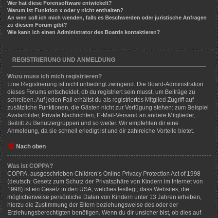
Wer hat diese Forensoftware entwickelt?
Warum ist Funktion x oder y nicht enthalten?
An wen soll ich mich wenden, falls es Beschwerden oder juristische Anfragen
zu diesem Forum gibt?
Wie kann ich einen Administrator des Boards kontaktieren?
REGISTRIERUNG UND ANMELDUNG
Wozu muss ich mich registrieren?
Eine Registrierung ist nicht unbedingt zwingend. Die Board-Administration
dieses Forums entscheidet, ob du registriert sein musst, um Beiträge zu
schreiben. Auf jeden Fall erhältst du als registriertes Mitglied Zugriff auf
zusätzliche Funktionen, die Gästen nicht zur Verfügung stehen: zum Beispiel
Avatarbilder, Private Nachrichten, E-Mail-Versand an andere Mitglieder,
Beitritt zu Benutzergruppen und so weiter. Wir empfehlen dir eine
Anmeldung, da sie schnell erledigt ist und dir zahlreiche Vorteile bietet.
Nach oben
Was ist COPPA?
COPPA, ausgeschrieben Children’s Online Privacy Protection Act of 1998
(deutsch: Gesetz zum Schutz der Privatsphäre von Kindern im Internet von
1998) ist ein Gesetz in den USA, welches festlegt, dass Websites, die
möglicherweise persönliche Daten von Kindern unter 13 Jahren erheben,
hierzu die Zustimmung der Eltern beziehungsweise des oder der
Erziehungsberechtigten benötigen. Wenn du dir unsicher bist, ob dies auf