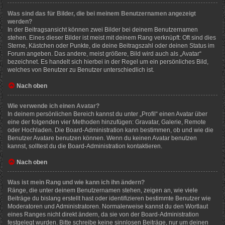
Was sind das für Bilder, die bei meinem Benutzernamen angezeigt
werden?
In der Beitragsansicht können zwei Bilder bei deinem Benutzernamen
stehen. Eines dieser Bilder ist meist mit deinem Rang verknüpft: Oft sind dies
Sterne, Kästchen oder Punkte, die deine Beitragszahl oder deinen Status im
Forum angeben. Das andere, meist größere, Bild wird auch als „Avatar“
bezeichnet. Es handelt sich hierbei in der Regel um ein persönliches Bild,
welches von Benutzer zu Benutzer unterschiedlich ist.
Nach oben
Wie verwende ich einen Avatar?
In deinem persönlichen Bereich kannst du unter „Profil“ einen Avatar über
eine der folgenden vier Methoden hinzufügen: Gravatar, Galerie, Remote
oder Hochladen. Die Board-Administration kann bestimmen, ob und wie die
Benutzer Avatare benutzen können. Wenn du keinen Avatar benutzen
kannst, solltest du die Board-Administration kontaktieren.
Nach oben
Was ist mein Rang und wie kann ich ihn ändern?
Ränge, die unter deinem Benutzernamen stehen, zeigen an, wie viele
Beiträge du bislang erstellt hast oder identifizieren bestimmte Benutzer wie
Moderatoren und Administratoren. Normalerweise kannst du den Wortlaut
eines Ranges nicht direkt ändern, da sie von der Board-Administration
festgelegt wurden. Bitte schreibe keine sinnlosen Beiträge, nur um deinen