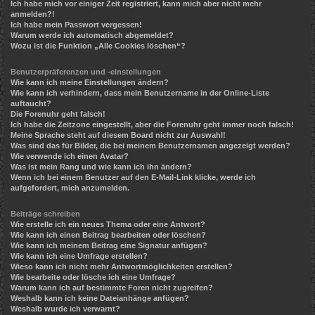
Ich habe mich vor einiger Zeit registriert, kann mich aber nicht mehr
anmelden?!
Ich habe mein Passwort vergessen!
Warum werde ich automatisch abgemeldet?
Wozu ist die Funktion „Alle Cookies löschen“?
Benutzerpräferenzen und -einstellungen
Wie kann ich meine Einstellungen ändern?
Wie kann ich verhindern, dass mein Benutzername in der Online-Liste
auftaucht?
Die Forenuhr geht falsch!
Ich habe die Zeitzone eingestellt, aber die Forenuhr geht immer noch falsch!
Meine Sprache steht auf diesem Board nicht zur Auswahl!
Was sind das für Bilder, die bei meinem Benutzernamen angezeigt werden?
Wie verwende ich einen Avatar?
Was ist mein Rang und wie kann ich ihn ändern?
Wenn ich bei einem Benutzer auf den E-Mail-Link klicke, werde ich
aufgefordert, mich anzumelden.
Beiträge schreiben
Wie erstelle ich ein neues Thema oder eine Antwort?
Wie kann ich einen Beitrag bearbeiten oder löschen?
Wie kann ich meinem Beitrag eine Signatur anfügen?
Wie kann ich eine Umfrage erstellen?
Wieso kann ich nicht mehr Antwortmöglichkeiten erstellen?
Wie bearbeite oder lösche ich eine Umfrage?
Warum kann ich auf bestimmte Foren nicht zugreifen?
Weshalb kann ich keine Dateianhänge anfügen?
Weshalb wurde ich verwarnt?