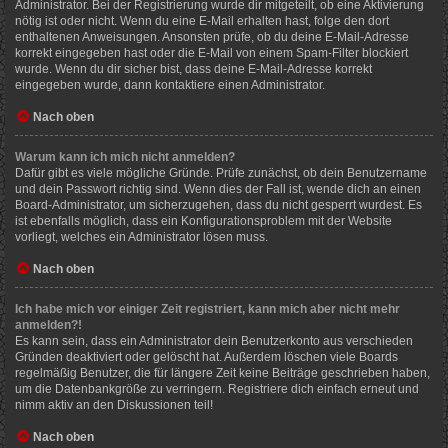
Administrator. Bei der Registrierung wurde dir mitgeteilt, ob eine Aktivierung
nötig ist oder nicht. Wenn du eine E-Mail erhalten hast, folge den dort
enthaltenen Anweisungen. Ansonsten prüfe, ob du deine E-Mail-Adresse
korrekt eingegeben hast oder die E-Mail von einem Spam-Filter blockiert
wurde. Wenn du dir sicher bist, dass deine E-Mail-Adresse korrekt
eingegeben wurde, dann kontaktiere einen Administrator.
Nach oben
Warum kann ich mich nicht anmelden?
Dafür gibt es viele mögliche Gründe. Prüfe zunächst, ob dein Benutzername
und dein Passwort richtig sind. Wenn dies der Fall ist, wende dich an einen
Board-Administrator, um sicherzugehen, dass du nicht gesperrt wurdest. Es
ist ebenfalls möglich, dass ein Konfigurationsproblem mit der Website
vorliegt, welches ein Administrator lösen muss.
Nach oben
Ich habe mich vor einiger Zeit registriert, kann mich aber nicht mehr
anmelden?!
Es kann sein, dass ein Administrator dein Benutzerkonto aus verschieden
Gründen deaktiviert oder gelöscht hat. Außerdem löschen viele Boards
regelmäßig Benutzer, die für längere Zeit keine Beiträge geschrieben haben,
um die Datenbankgröße zu verringern. Registriere dich einfach erneut und
nimm aktiv an den Diskussionen teil!
Nach oben