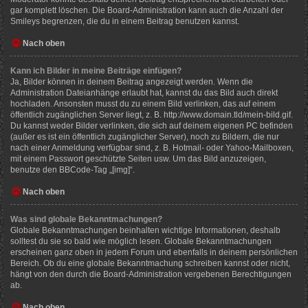
gar komplett löschen. Die Board-Administration kann auch die Anzahl der
Smileys begrenzen, die du in einem Beitrag benutzen kannst.
Nach oben
Kann ich Bilder in meine Beiträge einfügen?
Ja, Bilder können in deinem Beitrag angezeigt werden. Wenn die
Administration Dateianhänge erlaubt hat, kannst du das Bild auch direkt
hochladen. Ansonsten musst du zu einem Bild verlinken, das auf einem
öffentlich zugänglichen Server liegt, z. B. http://www.domain.tld/mein-bild.gif.
Du kannst weder Bilder verlinken, die sich auf deinem eigenen PC befinden
(außer es ist ein öffentlich zugänglicher Server), noch zu Bildern, die nur
nach einer Anmeldung verfügbar sind, z. B. Hotmail- oder Yahoo-Mailboxen,
mit einem Passwort geschützte Seiten usw. Um das Bild anzuzeigen,
benutze den BBCode-Tag „[img]“.
Nach oben
Was sind globale Bekanntmachungen?
Globale Bekanntmachungen beinhalten wichtige Informationen, deshalb
solltest du sie so bald wie möglich lesen. Globale Bekanntmachungen
erscheinen ganz oben in jedem Forum und ebenfalls in deinem persönlichen
Bereich. Ob du eine globale Bekanntmachung schreiben kannst oder nicht,
hängt von den durch die Board-Administration vergebenen Berechtigungen
ab.
Nach oben