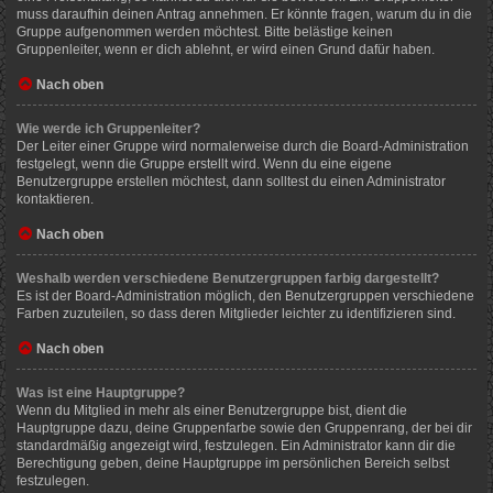
muss daraufhin deinen Antrag annehmen. Er könnte fragen, warum du in die
Gruppe aufgenommen werden möchtest. Bitte belästige keinen
Gruppenleiter, wenn er dich ablehnt, er wird einen Grund dafür haben.
Nach oben
Wie werde ich Gruppenleiter?
Der Leiter einer Gruppe wird normalerweise durch die Board-Administration
festgelegt, wenn die Gruppe erstellt wird. Wenn du eine eigene
Benutzergruppe erstellen möchtest, dann solltest du einen Administrator
kontaktieren.
Nach oben
Weshalb werden verschiedene Benutzergruppen farbig dargestellt?
Es ist der Board-Administration möglich, den Benutzergruppen verschiedene
Farben zuzuteilen, so dass deren Mitglieder leichter zu identifizieren sind.
Nach oben
Was ist eine Hauptgruppe?
Wenn du Mitglied in mehr als einer Benutzergruppe bist, dient die
Hauptgruppe dazu, deine Gruppenfarbe sowie den Gruppenrang, der bei dir
standardmäßig angezeigt wird, festzulegen. Ein Administrator kann dir die
Berechtigung geben, deine Hauptgruppe im persönlichen Bereich selbst
festzulegen.