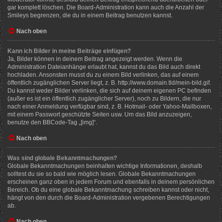
gar komplett löschen. Die Board-Administration kann auch die Anzahl der
Smileys begrenzen, die du in einem Beitrag benutzen kannst.
Nach oben
Kann ich Bilder in meine Beiträge einfügen?
Ja, Bilder können in deinem Beitrag angezeigt werden. Wenn die
Administration Dateianhänge erlaubt hat, kannst du das Bild auch direkt
hochladen. Ansonsten musst du zu einem Bild verlinken, das auf einem
öffentlich zugänglichen Server liegt, z. B. http://www.domain.tld/mein-bild.gif.
Du kannst weder Bilder verlinken, die sich auf deinem eigenen PC befinden
(außer es ist ein öffentlich zugänglicher Server), noch zu Bildern, die nur
nach einer Anmeldung verfügbar sind, z. B. Hotmail- oder Yahoo-Mailboxen,
mit einem Passwort geschützte Seiten usw. Um das Bild anzuzeigen,
benutze den BBCode-Tag „[img]“.
Nach oben
Was sind globale Bekanntmachungen?
Globale Bekanntmachungen beinhalten wichtige Informationen, deshalb
solltest du sie so bald wie möglich lesen. Globale Bekanntmachungen
erscheinen ganz oben in jedem Forum und ebenfalls in deinem persönlichen
Bereich. Ob du eine globale Bekanntmachung schreiben kannst oder nicht,
hängt von den durch die Board-Administration vergebenen Berechtigungen
ab.
Nach oben