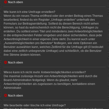
Nach oben
Wie kann ich eine Umfrage erstellen?
Wenn du ein neues Thema eröffnest oder den ersten Beitrag eines Themas
bearbeitest, findest du ein Register „Umfrage erstellen“ unterhalb des
Formulars zur Beitragserstellung. Solltest du diesen Bereich nicht sehen
können, so hast du wahrscheinlich nicht die Berechtigung, Umfragen zu
erstellen. Du solltest einen Titel und mindestens zwei Antwortmöglichkeiten
in die entsprechenden Felder eingeben und dabei sicherstellen, dass jede
Antwortmöglichkeit in einer eigenen Zeile steht. Du kannst auch unter
„Auswahlmöglichkeiten pro Benutzer“ festlegen, wie viele Optionen ein
Benutzer auswählen kann, welches Zeitlimit für die Umfrage gilt (0 bedeutet
dabei eine zeitlich unbegrenzte Umfrage) und schließlich, ob die Benutzer
ihre Stimme ändern können.
Nach oben
Wieso kann ich nicht mehr Antwortmöglichkeiten erstellen?
Die maximal zulässige Anzahl von Antwortmöglichkeiten wird durch die
Board-Administration festgelegt. Wenn du glaubst, mehr
Antwortmöglichkeiten als zugelassen zu benötigen, kontaktiere einen
Administrator.
Nach oben
Wie bearbeite oder lösche ich eine Umfrage?