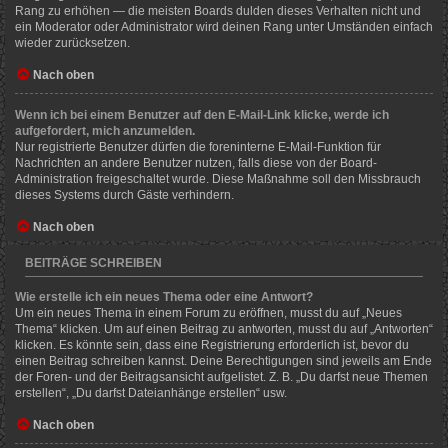
Rang zu erhöhen — die meisten Boards dulden dieses Verhalten nicht und
ein Moderator oder Administrator wird deinen Rang unter Umständen einfach
wieder zurücksetzen.
Nach oben
Wenn ich bei einem Benutzer auf den E-Mail-Link klicke, werde ich
aufgefordert, mich anzumelden.
Nur registrierte Benutzer dürfen die foreninterne E-Mail-Funktion für
Nachrichten an andere Benutzer nutzen, falls diese von der Board-
Administration freigeschaltet wurde. Diese Maßnahme soll den Missbrauch
dieses Systems durch Gäste verhindern.
Nach oben
BEITRÄGE SCHREIBEN
Wie erstelle ich ein neues Thema oder eine Antwort?
Um ein neues Thema in einem Forum zu eröffnen, musst du auf „Neues
Thema“ klicken. Um auf einen Beitrag zu antworten, musst du auf „Antworten“
klicken. Es könnte sein, dass eine Registrierung erforderlich ist, bevor du
einen Beitrag schreiben kannst. Deine Berechtigungen sind jeweils am Ende
der Foren- und der Beitragsansicht aufgelistet. Z. B. „Du darfst neue Themen
erstellen“, „Du darfst Dateianhänge erstellen“ usw.
Nach oben