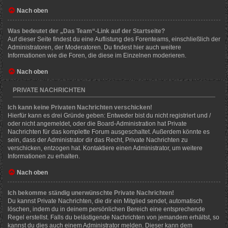
Nach oben
Was bedeutet der „Das Team“-Link auf der Startseite?
Auf dieser Seite findest du eine Auflistung des Forenteams, einschließlich der
Administratoren, der Moderatoren. Du findest hier auch weitere
Informationen wie die Foren, die diese im Einzelnen moderieren.
Nach oben
PRIVATE NACHRICHTEN
Ich kann keine Privaten Nachrichten verschicken!
Hierfür kann es drei Gründe geben: Entweder bist du nicht registriert und /
oder nicht angemeldet, oder die Board-Administration hat Private
Nachrichten für das komplette Forum ausgeschaltet. Außerdem könnte es
sein, dass der Administrator dir das Recht, Private Nachrichten zu
verschicken, entzogen hat. Kontaktiere einen Administrator, um weitere
Informationen zu erhalten.
Nach oben
Ich bekomme ständig unerwünschte Private Nachrichten!
Du kannst Private Nachrichten, die dir ein Mitglied sendet, automatisch
löschen, indem du in deinem persönlichen Bereich eine entsprechende
Regel erstellst. Falls du belästigende Nachrichten von jemandem erhältst, so
kannst du dies auch einem Administrator melden. Dieser kann dem