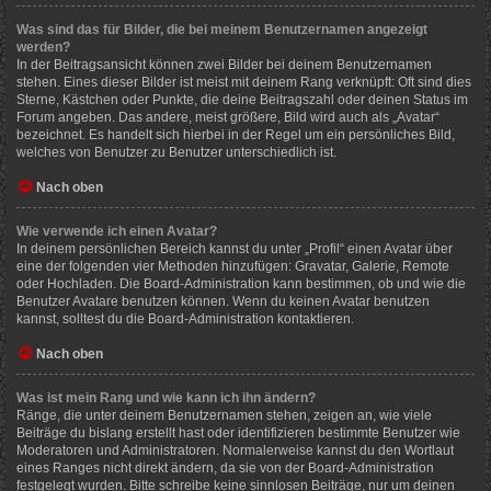
Was sind das für Bilder, die bei meinem Benutzernamen angezeigt
werden?
In der Beitragsansicht können zwei Bilder bei deinem Benutzernamen
stehen. Eines dieser Bilder ist meist mit deinem Rang verknüpft: Oft sind dies
Sterne, Kästchen oder Punkte, die deine Beitragszahl oder deinen Status im
Forum angeben. Das andere, meist größere, Bild wird auch als „Avatar“
bezeichnet. Es handelt sich hierbei in der Regel um ein persönliches Bild,
welches von Benutzer zu Benutzer unterschiedlich ist.
Nach oben
Wie verwende ich einen Avatar?
In deinem persönlichen Bereich kannst du unter „Profil“ einen Avatar über
eine der folgenden vier Methoden hinzufügen: Gravatar, Galerie, Remote
oder Hochladen. Die Board-Administration kann bestimmen, ob und wie die
Benutzer Avatare benutzen können. Wenn du keinen Avatar benutzen
kannst, solltest du die Board-Administration kontaktieren.
Nach oben
Was ist mein Rang und wie kann ich ihn ändern?
Ränge, die unter deinem Benutzernamen stehen, zeigen an, wie viele
Beiträge du bislang erstellt hast oder identifizieren bestimmte Benutzer wie
Moderatoren und Administratoren. Normalerweise kannst du den Wortlaut
eines Ranges nicht direkt ändern, da sie von der Board-Administration
festgelegt wurden. Bitte schreibe keine sinnlosen Beiträge, nur um deinen