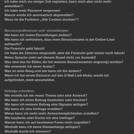
Ich habe mich vor einiger Zeit registriert, kann mich aber nicht mehr
anmelden?!
Ich habe mein Passwort vergessen!
Warum werde ich automatisch abgemeldet?
Wozu ist die Funktion „Alle Cookies löschen“?
Benutzerpräferenzen und -einstellungen
Wie kann ich meine Einstellungen ändern?
Wie kann ich verhindern, dass mein Benutzername in der Online-Liste
auftaucht?
Die Forenuhr geht falsch!
Ich habe die Zeitzone eingestellt, aber die Forenuhr geht immer noch falsch!
Meine Sprache steht auf diesem Board nicht zur Auswahl!
Was sind das für Bilder, die bei meinem Benutzernamen angezeigt werden?
Wie verwende ich einen Avatar?
Was ist mein Rang und wie kann ich ihn ändern?
Wenn ich bei einem Benutzer auf den E-Mail-Link klicke, werde ich
aufgefordert, mich anzumelden.
Beiträge schreiben
Wie erstelle ich ein neues Thema oder eine Antwort?
Wie kann ich einen Beitrag bearbeiten oder löschen?
Wie kann ich meinem Beitrag eine Signatur anfügen?
Wie kann ich eine Umfrage erstellen?
Wieso kann ich nicht mehr Antwortmöglichkeiten erstellen?
Wie bearbeite oder lösche ich eine Umfrage?
Warum kann ich auf bestimmte Foren nicht zugreifen?
Weshalb kann ich keine Dateianhänge anfügen?
Weshalb wurde ich verwarnt?