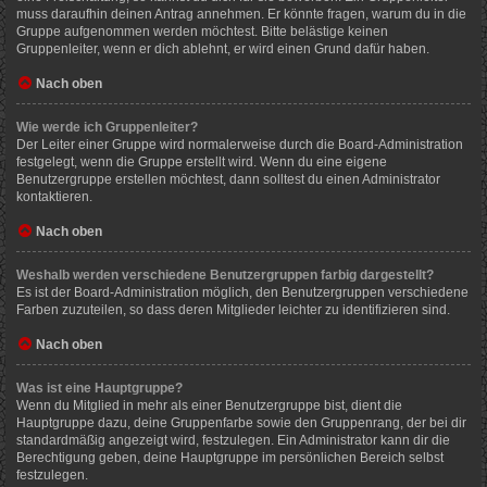
muss daraufhin deinen Antrag annehmen. Er könnte fragen, warum du in die
Gruppe aufgenommen werden möchtest. Bitte belästige keinen
Gruppenleiter, wenn er dich ablehnt, er wird einen Grund dafür haben.
Nach oben
Wie werde ich Gruppenleiter?
Der Leiter einer Gruppe wird normalerweise durch die Board-Administration
festgelegt, wenn die Gruppe erstellt wird. Wenn du eine eigene
Benutzergruppe erstellen möchtest, dann solltest du einen Administrator
kontaktieren.
Nach oben
Weshalb werden verschiedene Benutzergruppen farbig dargestellt?
Es ist der Board-Administration möglich, den Benutzergruppen verschiedene
Farben zuzuteilen, so dass deren Mitglieder leichter zu identifizieren sind.
Nach oben
Was ist eine Hauptgruppe?
Wenn du Mitglied in mehr als einer Benutzergruppe bist, dient die
Hauptgruppe dazu, deine Gruppenfarbe sowie den Gruppenrang, der bei dir
standardmäßig angezeigt wird, festzulegen. Ein Administrator kann dir die
Berechtigung geben, deine Hauptgruppe im persönlichen Bereich selbst
festzulegen.