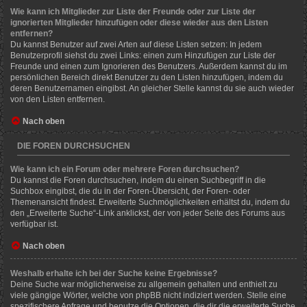
Wie kann ich Mitglieder zur Liste der Freunde oder zur Liste der
ignorierten Mitglieder hinzufügen oder diese wieder aus den Listen
entfernen?
Du kannst Benutzer auf zwei Arten auf diese Listen setzen: In jedem
Benutzerprofil siehst du zwei Links: einen zum Hinzufügen zur Liste der
Freunde und einen zum Ignorieren des Benutzers. Außerdem kannst du im
persönlichen Bereich direkt Benutzer zu den Listen hinzufügen, indem du
deren Benutzernamen eingibst. An gleicher Stelle kannst du sie auch wieder
von den Listen entfernen.
Nach oben
DIE FOREN DURCHSUCHEN
Wie kann ich ein Forum oder mehrere Foren durchsuchen?
Du kannst die Foren durchsuchen, indem du einen Suchbegriff in die
Suchbox eingibst, die du in der Foren-Übersicht, der Foren- oder
Themenansicht findest. Erweiterte Suchmöglichkeiten erhältst du, indem du
den „Erweiterte Suche“-Link anklickst, der von jeder Seite des Forums aus
verfügbar ist.
Nach oben
Weshalb erhalte ich bei der Suche keine Ergebnisse?
Deine Suche war möglicherweise zu allgemein gehalten und enthielt zu
viele gängige Wörter, welche von phpBB nicht indiziert werden. Stelle eine
spezifischere Anfrage und benutze die Optionen, die dir die erweiterte Suche