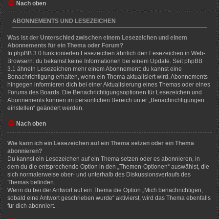
Nach oben
ABONNEMENTS UND LESEZEICHEN
Was ist der Unterschied zwischen einem Lesezeichen und einem
Abonnements für ein Thema oder Forum?
In phpBB 3.0 funktionierten Lesezeichen ähnlich den Lesezeichen in Web-
Browsern: du bekamst keine Informationen bei einem Update. Seit phpBB
3.1 ähneln Lesezeichen mehr einem Abonnement: du kannst eine
Benachrichtigung erhalten, wenn ein Thema aktualisiert wird. Abonnements
hingegen informieren dich bei einer Aktualisierung eines Themas oder eines
Forums des Boards. Die Benachrichtigungsoptionen für Lesezeichen und
Abonnements können im persönlichen Bereich unter „Benachrichtigungen
einstellen“ geändert werden.
Nach oben
Wie kann ich ein Lesezeichen auf ein Thema setzen oder ein Thema
abonnieren?
Du kannst ein Lesezeichen auf ein Thema setzen oder es abonnieren, in
dem du die entsprechende Option in den „Themen-Optionen“ auswählst, die
sich normalerweise ober- und unterhalb des Diskussionsverlaufs des
Themas befinden.
Wenn du bei der Antwort auf ein Thema die Option „Mich benachrichtigen,
sobald eine Antwort geschrieben wurde“ aktivierst, wird das Thema ebenfalls
für dich abonniert.