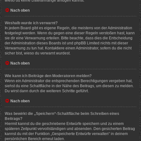
wieso du keine Dateianhänge anfügen kannst.
Nach oben
Weshalb wurde ich verwarnt?
In jedem Board gibt es eigene Regeln, die meistens von der Administration
festgelegt werden. Wenn du gegen eine dieser Regeln verstoßen hast, kann
sie dir eine Verwarnung erteilen. Bitte beachte, dass dies die Entscheidung
der Administration dieses Boards ist und phpBB Limited nichts mit dieser
Verwarnung zu tun hat. Kontaktiere einen Administrator, sofern du die nicht
sicher bist, wieso du verwarnt wurdest.
Nach oben
Wie kann ich Beiträge den Moderatoren melden?
Wenn ein Administrator die entsprechenden Berechtigungen vergeben hat,
siehst du eine Schaltfläche in der Nähe des Beitrags, um diesen zu melden.
Du wirst dann durch die weiteren Schritte geführt.
Nach oben
Was bewirkt die „Speichern“-Schaltfläche beim Schreiben eines
Beitrags?
Hiermit kannst du die geschriebene Entwürfe speichern und zu einem
späteren Zeitpunkt vervollständigen und absenden. Den gesicherten Beitrag
kannst du mit der Funktion „Gespeicherte Entwürfe verwalten“ in deinem
persönlichen Bereich erneut laden.