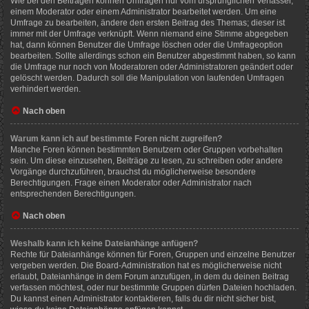
Wie bei den Beiträgen können Umfragen nur vom ursprünglichen Verfasser,
einem Moderator oder einem Administrator bearbeitet werden. Um eine
Umfrage zu bearbeiten, ändere den ersten Beitrag des Themas; dieser ist
immer mit der Umfrage verknüpft. Wenn niemand eine Stimme abgegeben
hat, dann können Benutzer die Umfrage löschen oder die Umfrageoption
bearbeiten. Sollte allerdings schon ein Benutzer abgestimmt haben, so kann
die Umfrage nur noch von Moderatoren oder Administratoren geändert oder
gelöscht werden. Dadurch soll die Manipulation von laufenden Umfragen
verhindert werden.
Nach oben
Warum kann ich auf bestimmte Foren nicht zugreifen?
Manche Foren können bestimmten Benutzern oder Gruppen vorbehalten
sein. Um diese einzusehen, Beiträge zu lesen, zu schreiben oder andere
Vorgänge durchzuführen, brauchst du möglicherweise besondere
Berechtigungen. Frage einen Moderator oder Administrator nach
entsprechenden Berechtigungen.
Nach oben
Weshalb kann ich keine Dateianhänge anfügen?
Rechte für Dateianhänge können für Foren, Gruppen und einzelne Benutzer
vergeben werden. Die Board-Administration hat es möglicherweise nicht
erlaubt, Dateianhänge in dem Forum anzufügen, in dem du deinen Beitrag
verfassen möchtest, oder nur bestimmte Gruppen dürfen Dateien hochladen.
Du kannst einen Administrator kontaktieren, falls du dir nicht sicher bist,