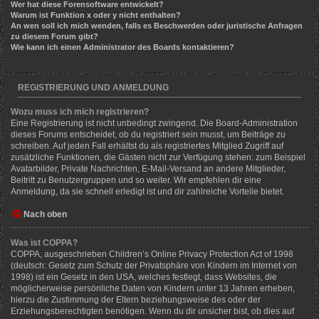
Wer hat diese Forensoftware entwickelt?
Warum ist Funktion x oder y nicht enthalten?
An wen soll ich mich wenden, falls es Beschwerden oder juristische Anfragen
zu diesem Forum gibt?
Wie kann ich einen Administrator des Boards kontaktieren?
REGISTRIERUNG UND ANMELDUNG
Wozu muss ich mich registrieren?
Eine Registrierung ist nicht unbedingt zwingend. Die Board-Administration
dieses Forums entscheidet, ob du registriert sein musst, um Beiträge zu
schreiben. Auf jeden Fall erhältst du als registriertes Mitglied Zugriff auf
zusätzliche Funktionen, die Gästen nicht zur Verfügung stehen: zum Beispiel
Avatarbilder, Private Nachrichten, E-Mail-Versand an andere Mitglieder,
Beitritt zu Benutzergruppen und so weiter. Wir empfehlen dir eine
Anmeldung, da sie schnell erledigt ist und dir zahlreiche Vorteile bietet.
Nach oben
Was ist COPPA?
COPPA, ausgeschrieben Children’s Online Privacy Protection Act of 1998
(deutsch: Gesetz zum Schutz der Privatsphäre von Kindern im Internet von
1998) ist ein Gesetz in den USA, welches festlegt, dass Websites, die
möglicherweise persönliche Daten von Kindern unter 13 Jahren erheben,
hierzu die Zustimmung der Eltern beziehungsweise des oder der
Erziehungsberechtigten benötigen. Wenn du dir unsicher bist, ob dies auf