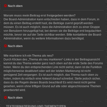
Nach oben
Warum muss mein Beitrag erst freigegeben werden?
Die Board-Administration kann entschieden haben, dass in dem Forum, in
dem du einen Beitrag erstellt hast, die Beiträge zuerst geprüft werden
müssen. Es ist auch möglich, dass die Administration dich zu einer Gruppe
von Benutzern hinzugefügt hat, bei denen sie die Beiträge erst begutachten
möchte, bevor sie auf der Seite sichtbar werden. Bitte kontaktiere die Board-
Administration, wenn du weitere Informationen dazu benötigst.
Nach oben
Wie markiere ich ein Thema als neu?
Durch Klicken des „Thema als neu markieren“-Links in der Beitragsansicht
kannst du das Thema wieder ganz nach oben auf die erste Seite des Forums
holen. Wenn du den entsprechenden Link nicht siehst, dann ist die Funktion
möglicherweise deaktiviert oder seit der letzten Markierung ist nicht
genügend Zeit vergangen. Es ist auch möglich, das Thema nach oben zu
holen, indem du einfach eine Antwort darauf schreibst. Stelle jedoch sicher,
dass du die Regeln dieses Boards beachtest! Es wird meist nicht gerne
gesehen, wenn ohne triftigen Grund auf alte oder abgeschlossene Themen
geantwortet wird.
Nach oben
TEXTFORMATIERUNG UND THEMENTYPEN