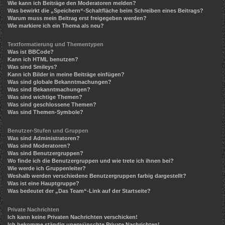
Wie kann ich Beiträge den Moderatoren melden?
Was bewirkt die „Speichern“-Schaltfläche beim Schreiben eines Beitrags?
Warum muss mein Beitrag erst freigegeben werden?
Wie markiere ich ein Thema als neu?
Textformatierung und Thementypen
Was ist BBCode?
Kann ich HTML benutzen?
Was sind Smileys?
Kann ich Bilder in meine Beiträge einfügen?
Was sind globale Bekanntmachungen?
Was sind Bekanntmachungen?
Was sind wichtige Themen?
Was sind geschlossene Themen?
Was sind Themen-Symbole?
Benutzer-Stufen und Gruppen
Was sind Administratoren?
Was sind Moderatoren?
Was sind Benutzergruppen?
Wo finde ich die Benutzergruppen und wie trete ich ihnen bei?
Wie werde ich Gruppenleiter?
Weshalb werden verschiedene Benutzergruppen farbig dargestellt?
Was ist eine Hauptgruppe?
Was bedeutet der „Das Team“-Link auf der Startseite?
Private Nachrichten
Ich kann keine Privaten Nachrichten verschicken!
Ich bekomme ständig unerwünschte Private Nachrichten!