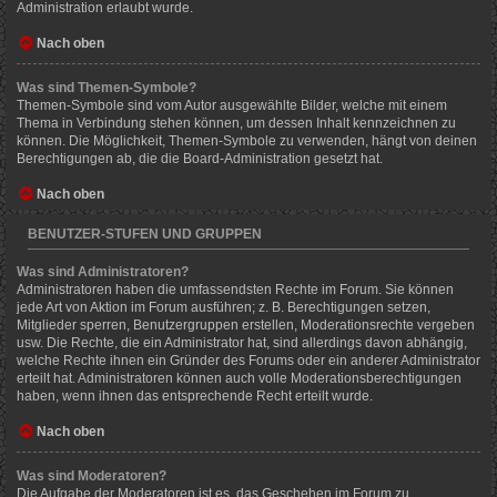
Administration erlaubt wurde.
Nach oben
Was sind Themen-Symbole?
Themen-Symbole sind vom Autor ausgewählte Bilder, welche mit einem
Thema in Verbindung stehen können, um dessen Inhalt kennzeichnen zu
können. Die Möglichkeit, Themen-Symbole zu verwenden, hängt von deinen
Berechtigungen ab, die die Board-Administration gesetzt hat.
Nach oben
BENUTZER-STUFEN UND GRUPPEN
Was sind Administratoren?
Administratoren haben die umfassendsten Rechte im Forum. Sie können
jede Art von Aktion im Forum ausführen; z. B. Berechtigungen setzen,
Mitglieder sperren, Benutzergruppen erstellen, Moderationsrechte vergeben
usw. Die Rechte, die ein Administrator hat, sind allerdings davon abhängig,
welche Rechte ihnen ein Gründer des Forums oder ein anderer Administrator
erteilt hat. Administratoren können auch volle Moderationsberechtigungen
haben, wenn ihnen das entsprechende Recht erteilt wurde.
Nach oben
Was sind Moderatoren?
Die Aufgabe der Moderatoren ist es, das Geschehen im Forum zu