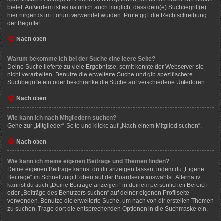
bietet. Außerdem ist es natürlich auch möglich, dass dein(e) Suchbegriff(e)
hier nirgends im Forum verwendet wurden. Prüfe ggf. die Rechtschreibung
der Begriffe!
Nach oben
Warum bekomme ich bei der Suche eine leere Seite?
Deine Suche lieferte zu viele Ergebnisse, somit konnte der Webserver sie
nicht verarbeiten. Benutze die erweiterte Suche und gib spezifischere
Suchbegriffe ein oder beschränke die Suche auf verschiedene Unterforen.
Nach oben
Wie kann ich nach Mitgliedern suchen?
Gehe zur „Mitglieder“-Seite und klicke auf „Nach einem Mitglied suchen“.
Nach oben
Wie kann ich meine eigenen Beiträge und Themen finden?
Deine eigenen Beiträge kannst du dir anzeigen lassen, indem du „Eigene
Beiträge“ im Schnellzugriff oben auf der Boardseite auswählst. Alternativ
kannst du auch „Deine Beiträge anzeigen“ in deinem persönlichen Bereich
oder „Beiträge des Benutzers suchen“ auf deiner eigenen Profilseite
verwenden. Benutze die erweiterte Suche, um nach von dir erstellen Themen
zu suchen. Trage dort die entsprechenden Optionen in die Suchmaske ein.