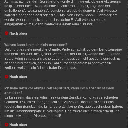
Administrator. Bei der Registrierung wurde dir mitgeteilt, ob eine Aktivierung
nötig ist oder nicht. Wenn du eine E-Mail erhalten hast, folge den dort
enthaltenen Anweisungen. Ansonsten prüfe, ob du deine E-Mail-Adresse
korrekt eingegeben hast oder die E-Mail von einem Spam-Filter blockiert
wurde. Wenn du dir sicher bist, dass deine E-Mail-Adresse korrekt
eingegeben wurde, dann kontaktiere einen Administrator.
Nach oben
Warum kann ich mich nicht anmelden?
Dafür gibt es viele mögliche Gründe. Prüfe zunächst, ob dein Benutzername
und dein Passwort richtig sind. Wenn dies der Fall ist, wende dich an einen
Board-Administrator, um sicherzugehen, dass du nicht gesperrt wurdest. Es
ist ebenfalls möglich, dass ein Konfigurationsproblem mit der Website
vorliegt, welches ein Administrator lösen muss.
Nach oben
Ich habe mich vor einiger Zeit registriert, kann mich aber nicht mehr
anmelden?!
Es kann sein, dass ein Administrator dein Benutzerkonto aus verschieden
Gründen deaktiviert oder gelöscht hat. Außerdem löschen viele Boards
regelmäßig Benutzer, die für längere Zeit keine Beiträge geschrieben haben,
um die Datenbankgröße zu verringern. Registriere dich einfach erneut und
nimm aktiv an den Diskussionen teil!
Nach oben