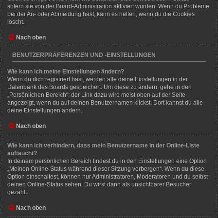
sofern sie von der Board-Administration aktiviert wurden. Wenn du Probleme
bei der An- oder Abmeldung hast, kann es helfen, wenn du die Cookies
löscht.
Nach oben
BENUTZERPRÄFERENZEN UND -EINSTELLUNGEN
Wie kann ich meine Einstellungen ändern?
Wenn du dich registriert hast, werden alle deine Einstellungen in der
Datenbank des Boards gespeichert. Um diese zu ändern, gehe in den
„Persönlichen Bereich“; der Link dazu wird meist oben auf der Seite
angezeigt, wenn du auf deinen Benutzernamen klickst. Dort kannst du alle
deine Einstellungen ändern.
Nach oben
Wie kann ich verhindern, dass mein Benutzername in der Online-Liste
auftaucht?
In deinem persönlichen Bereich findest du in den Einstellungen eine Option
„Meinen Online-Status während dieser Sitzung verbergen“. Wenn du diese
Option einschaltest, können nur Administratoren, Moderatoren und du selbst
deinen Online-Status sehen. Du wirst dann als unsichtbarer Besucher
gezählt.
Nach oben